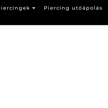
Piercingek
Piercing utóápolás