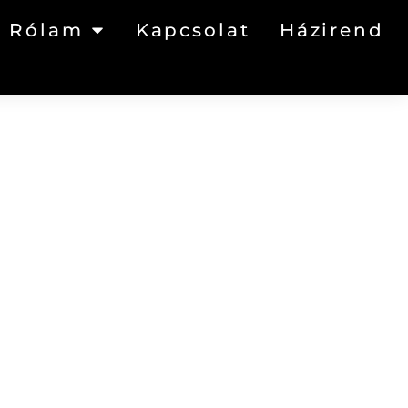
Rólam
Kapcsolat
Házirend