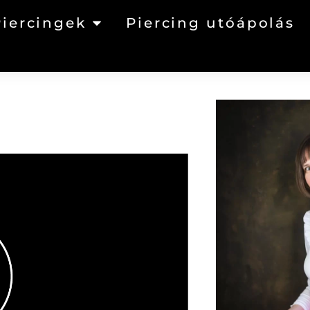
Piercingek
Piercing utóápolás