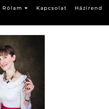
Rólam
Kapcsolat
Házirend