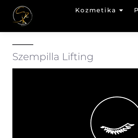
Kozmetika
Szempilla Lifting