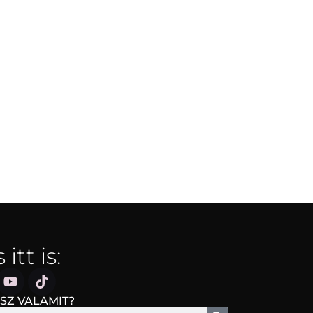
itt is:
SZ VALAMIT?