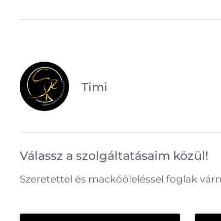
Timi
Válassz a szolgáltatásaim közül!
Szeretettel és mackóöleléssel foglak várn